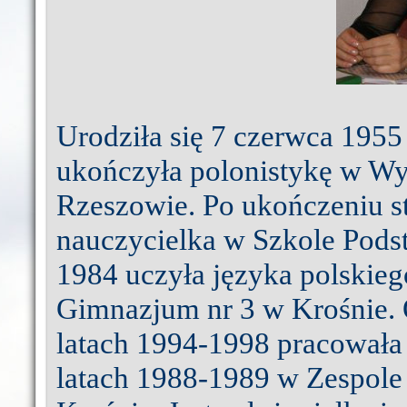
Urodziła się 7 czerwca 1955
ukończyła polonistykę w Wy
Rzeszowie. Po ukończeniu s
nauczycielka w Szkole Pods
1984 uczyła języka polskie
Gimnazjum nr 3 w Krośnie. 
latach 1994-1998 pracowała
latach 1988-1989 w Zespol